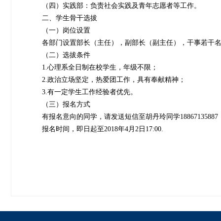
（四）实践部：负责社会实践及青年志愿者等工作。
二、学生骨干选拔
（一）岗位设置
各部门设置部长（主任），副部长（副主任），干事若干
（二）选拔条件
1.心理系全日制在校学生，年级不限；
2.政治立场坚定，热爱团工作，具有奉献精神；
3.有一定学生工作经验者优先。
（三）报名方式
有报名意向的同学，请发送短信至胡丹玲同学18867135
报名时间，即日起至2018年4月2日17:00.