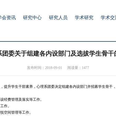
学会资讯
研究中心
研究人员
学术研究
学术交
系团委关于组建各内设部门及选拔学生骨干
发布时间：2018-09-01
阅读量：1477
台，提升学生干部素养，心理系团委决定组建各内设部门并招募学生骨干
建设经费管理及落实等工作。
等工作。
，悦空间管理等工作。