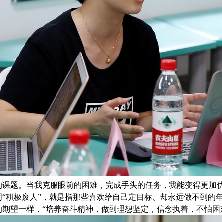
的课题。当我克服眼前的困难，完成手头的任务，我能变得更加
“积极废人”，就是指那些喜欢给自己定目标、却永远做不到的
期望一样，“培养奋斗精神，做到理想坚定，信念执着，不怕困难