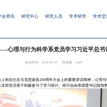
学会资讯
研究中心
研究人员
学术研究
学术交
——心理与行为科学系党员学习习近平总书
发布时间：2018-09-01
阅读量：1449
上和在纪念马克思诞辰200周年大会上的重要讲话精神，心理与
各支部党员骨干积极参与了学习研讨。研讨会由系团委书记陆智