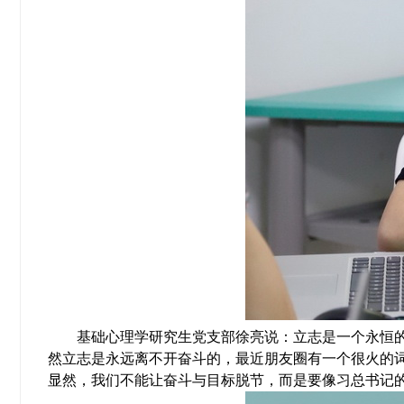
基础心理学研究生党支部徐亮说：立志是一个永恒
然立志是永远离不开奋斗的，最近朋友圈有一个很火的词
显然，我们不能让奋斗与目标脱节，而是要像习总书记的