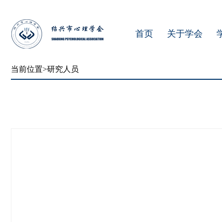
首页
关于学会
当前位置>研究人员