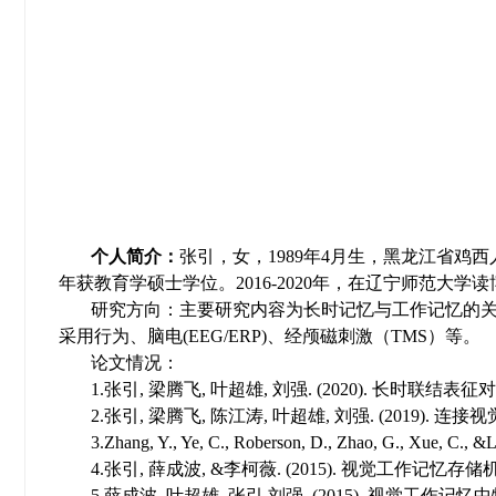
个人简介：
张引，女，1989年4月生，黑龙江省鸡西
年获教育学硕士学位。2016-2020年，在辽宁师范大学
研究方向：主要研究内容为长时记忆与工作记忆的
采用行为、脑电(EEG/ERP)、经颅磁刺激（TMS）等。
论文情况：
1.张引, 梁腾飞, 叶超雄, 刘强. (2020). 长时联结表征对
2.张引, 梁腾飞, 陈江涛, 叶超雄, 刘强. (2019).
3.Zhang, Y., Ye, C., Roberson, D., Zhao, G., Xue, C., &Li
4.张引, 薛成波, &李柯薇. (2015). 视觉工作记忆存储机
5.薛成波, 叶超雄, 张引,刘强. (2015). 视觉工作记忆中