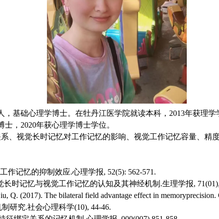
人，基础心理学博士。在牡丹江医学院就读本科，2013年获理学学士学
读博士，2020年获心理学博士学位。
关系、视觉长时记忆对工作记忆的影响、视觉工作记忆容量、精
工作记忆的抑制效应.心理学报, 52(5): 562-571.
 连接视觉长时记忆与视觉工作记忆的认知及其神经机制.生理学报, 71(01),66
u, Q. (2017). The bilateral field advantage effect in memoryprecision.
制研究.社会心理科学(10), 44-46.
特征绑定关系的记忆机制.心理学报, 000(007),851-858.